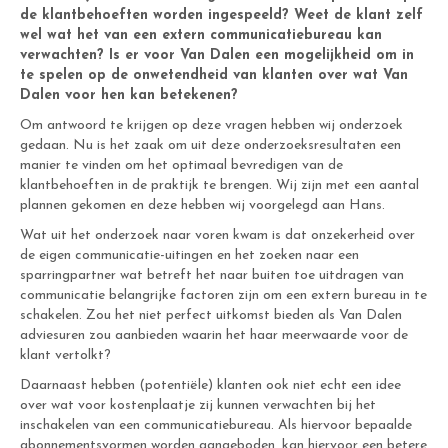
de klantbehoeften worden ingespeeld? Weet de klant zelf
wel wat het van een extern communicatiebureau kan
verwachten? Is er voor Van Dalen een mogelijkheid om in
te spelen op de onwetendheid van klanten over wat Van
Dalen voor hen kan betekenen?
Om antwoord te krijgen op deze vragen hebben wij onderzoek
gedaan. Nu is het zaak om uit deze onderzoeksresultaten een
manier te vinden om het optimaal bevredigen van de
klantbehoeften in de praktijk te brengen. Wij zijn met een aantal
plannen gekomen en deze hebben wij voorgelegd aan Hans.
Wat uit het onderzoek naar voren kwam is dat onzekerheid over
de eigen communicatie-uitingen en het zoeken naar een
sparringpartner wat betreft het naar buiten toe uitdragen van
communicatie belangrijke factoren zijn om een extern bureau in te
schakelen. Zou het niet perfect uitkomst bieden als Van Dalen
adviesuren zou aanbieden waarin het haar meerwaarde voor de
klant vertolkt?
Daarnaast hebben (potentiële) klanten ook niet echt een idee
over wat voor kostenplaatje zij kunnen verwachten bij het
inschakelen van een communicatiebureau. Als hiervoor bepaalde
abonnementsvormen worden aangeboden, kan hiervoor een betere