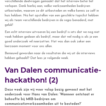
verschillende deelvragen gemaakt dat het interview beter liet
verlopen. Denk hierbij aan; welke werkzaamheden bedrijven
uitbesteden, waarom ze dit uitbesteden en welke kennis ze zelf in
huis hebben. Na het opstellen van een geschikte topiclist hebben
wij als team verschillende bedrijven in de regio benaderd, met
geluk!
Een echt interview uitvoeren bij een bedrijf is iets dat we nog niet
vaak hebben gedaan als bedrijf, maar dat wel nodig is als je een
goed onderzoek wil neerzetten. Het was dan ook zeker een
leerzaam moment voor ons allen.
Benieuwd geworden naar de resultaten die wij uit de interviews
hebben gehaald? Dat lees je volgende week.
Van Dalen communicatie-
hackathon! (2)
Deze week zijn wij weer volop bezig geweest met het
onderzoek voor Hans van Dalen: ‘Wanneer ontstaat er
behoefte bij MKB-bedrijven om
communicatiewerkzaamheden uit te besteden?’