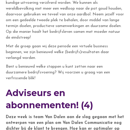
kundige uitvoering verzilverd worden. We kunnen als
wereldbevolking niet meer een wedloop naar de pot goud houden,
daarvoor gebruiken we teveel van onze aardbol. Neem jezelf voor
om een gedeelde tweede plek te behalen, door middel van lange
termijn doelen, productieve samenwerkingen en duurzame doelen.
Op die manier haalt het bedrijfsleven samen met moeder natuur
de eindstreep!
Met de groep gaan wij deze periode een virtuele business
beginnen, we zijn benieuwd welke (bedrijfs)resultaten daar
verlangd worden.
Bent u benieuwd welke stappen u kunt zetten naar een
duurzamere bedrijfsvoering? Wij voorzien u graag van een
verfrissende blik!
Adviseurs en
abonnementen! (4)
Deze week is team Van Dalen aan de slag gegaan met het
ontwerpen van een plan om Van Dalen Communicatie nog
dichter bij de klant te brengen. Hoe kan er optimaler op