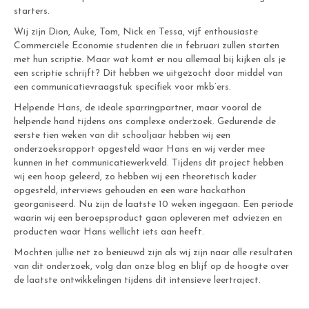
starters.
Wij zijn Dion, Auke, Tom, Nick en Tessa, vijf enthousiaste
Commerciële Economie studenten die in februari zullen starten
met hun scriptie. Maar wat komt er nou allemaal bij kijken als je
een scriptie schrijft? Dit hebben we uitgezocht door middel van
een communicatievraagstuk specifiek voor mkb’ers.
Helpende Hans, de ideale sparringpartner, maar vooral de
helpende hand tijdens ons complexe onderzoek. Gedurende de
eerste tien weken van dit schooljaar hebben wij een
onderzoeksrapport opgesteld waar Hans en wij verder mee
kunnen in het communicatiewerkveld. Tijdens dit project hebben
wij een hoop geleerd, zo hebben wij een theoretisch kader
opgesteld, interviews gehouden en een ware hackathon
georganiseerd. Nu zijn de laatste 10 weken ingegaan. Een periode
waarin wij een beroepsproduct gaan opleveren met adviezen en
producten waar Hans wellicht iets aan heeft.
Mochten jullie net zo benieuwd zijn als wij zijn naar alle resultaten
van dit onderzoek, volg dan onze blog en blijf op de hoogte over
de laatste ontwikkelingen tijdens dit intensieve leertraject.