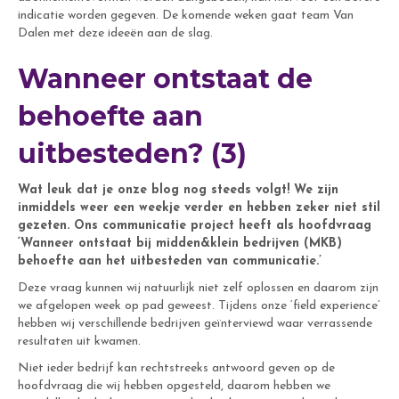
indicatie worden gegeven. De komende weken gaat team Van
Dalen met deze ideeën aan de slag.
Wanneer ontstaat de
behoefte aan
uitbesteden? (3)
Wat leuk dat je onze blog nog steeds volgt! We zijn
inmiddels weer een weekje verder en hebben zeker niet stil
gezeten. Ons communicatie project heeft als hoofdvraag
‘Wanneer ontstaat bij midden&klein bedrijven (MKB)
behoefte aan het uitbesteden van communicatie.’
Deze vraag kunnen wij natuurlijk niet zelf oplossen en daarom zijn
we afgelopen week op pad geweest. Tijdens onze ‘field experience’
hebben wij verschillende bedrijven geïnterviewd waar verrassende
resultaten uit kwamen.
Niet ieder bedrijf kan rechtstreeks antwoord geven op de
hoofdvraag die wij hebben opgesteld, daarom hebben we