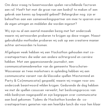
Om deze vraag te beantwoorden spelen verschillende factoren
een rol. Heeft het met de groei van een bedrijf te maken of een
gebrek aan kennis op bepaald gebied? Belangrijker nog: zijn er
behoeften aan een samenwerkingspartner om mee te sparren over
de eigen uitingen en middelen die worden ingezet?
Wij zijn nu al een aantal maanden bezig met het onderzoek
waarin wij antwoorden proberen te krijgen op deze vragen. Naast
gebruikelijke methoden proberen wij ook op een creatieve manier
achter antwoorden te komen.
Afgelopen week hebben wij een Hackathon gehouden met co-
creatiepartners die ieder een andere achtergrond en carrière
hebben. Met een gepensioneerde journalist, een
communicatiemedewerker van de gemeente Voorschoten-
Wassenaar en twee marketeers in opleiding hebben wij een
communicatie variant van de klassieke spellen Mastermind en
Party & Co(mmunicatie) gespeeld, waarin wij vragen voor ons
onderzoek beantwoord wilden krijgen. Gedurende de dag hebben
we met de spellen casussen verwerkt, het beslissingsproces van
mkb-bedrijven nagespeeld en zijn begrippen over communicatie
aan bod gekomen. Tijdens de Hackathon konden de co-
creatiepartners genieten van een heerlijke lunch die voor hen klaar