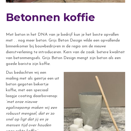
Betonnen koffie
Met beton in het DNA van je bedrijf kun je het beste opvallen
met . . nog meer beton. Grijs Beton Design wilde een opvallende
binnenkomer bij bouwbedrijven in de regio om de nieuwe
dienstverlening te introduceren. Kern van de zaak: betere kwaliteit
van betonmengsels. Grijs Beton Design mengt zijn beton als een
goede barista zijn koffie.
Dus bedachten wij een
mailing met als geintje een uit
beton gegoten bekertje
koffie, met een speciaal
laagje coating daarbovenop:
‘met onze nieuwe
egalinepomp maken wij een
robuust mengsel, dat er zo
snel op ligt dat jij en je
mensen tijd over houden