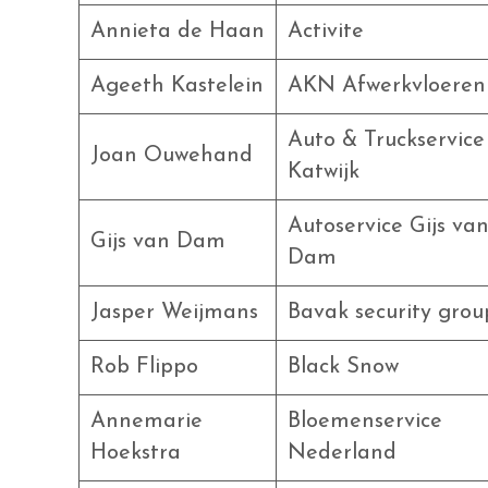
Annieta de Haan
Activite
Ageeth Kastelein
AKN Afwerkvloeren
Auto & Truckservice
Joan Ouwehand
Katwijk
Autoservice Gijs va
Gijs van Dam
Dam
Jasper Weijmans
Bavak security grou
Rob Flippo
Black Snow
Annemarie
Bloemenservice
Hoekstra
Nederland