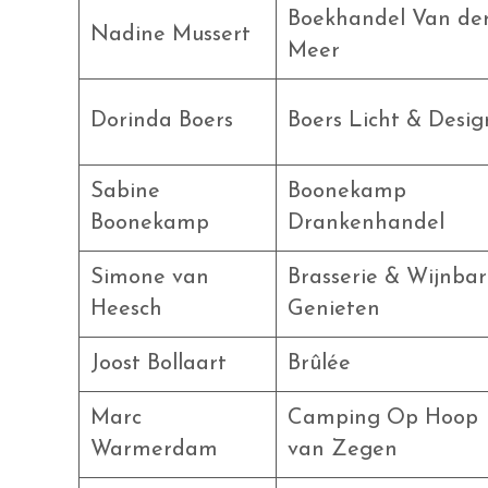
Boekhandel Van de
Nadine Mussert
Meer
Dorinda Boers
Boers Licht & Desig
Sabine
Boonekamp
Boonekamp
Drankenhandel
Simone van
Brasserie & Wijnbar
Heesch
Genieten
Joost Bollaart
Brûlée
Marc
Camping Op Hoop
Warmerdam
van Zegen