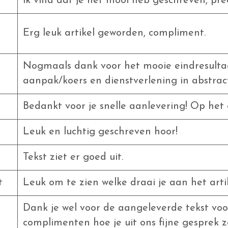
ik vind dat je het mooi heb geschreven, prec
Erg leuk artikel geworden, compliment.
Nogmaals dank voor het mooie eindresulta
aanpak/koers en dienstverlening in abstract
Bedankt voor je snelle aanlevering! Op het 
Leuk en luchtig geschreven hoor!
Tekst ziet er goed uit.
t
Leuk om te zien welke draai je aan het art
Dank je wel voor de aangeleverde tekst voo
complimenten hoe je uit ons fijne gesprek z