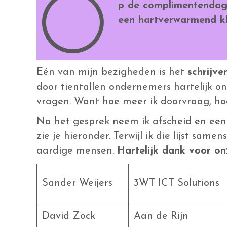
O
p de complimentendag 
een hartverwarmend kl
Eén van mijn bezigheden is het
schrijve
door tientallen ondernemers hartelijk o
vragen. Want hoe meer ik doorvraag, ho
Na het gesprek neem ik afscheid en een
zie je hieronder. Terwijl ik die lijst sa
aardige mensen.
Hartelijk dank voor o
Sander Weijers
3WT ICT Solutions
David Zock
Aan de Rijn