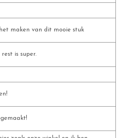
n het maken van dit mooie stuk
rest is super.
en!
n gemaakt!