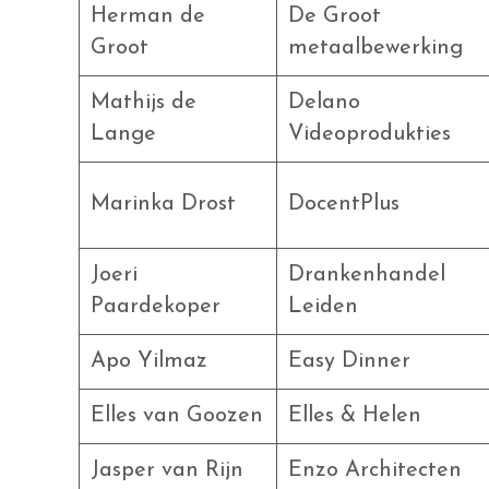
Herman de
De Groot
Groot
metaalbewerking
Mathijs de
Delano
Lange
Videoprodukties
Marinka Drost
DocentPlus
Joeri
Drankenhandel
Paardekoper
Leiden
Apo Yilmaz
Easy Dinner
Elles van Goozen
Elles & Helen
Jasper van Rijn
Enzo Architecten