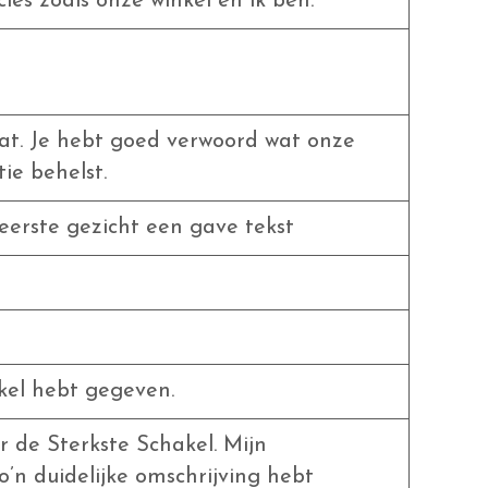
ies zoals onze winkel en ik ben.
at. Je hebt goed verwoord wat onze
ie behelst.
eerste gezicht een gave tekst
ikel hebt gegeven.
r de Sterkste Schakel. Mijn
o’n duidelijke omschrijving hebt