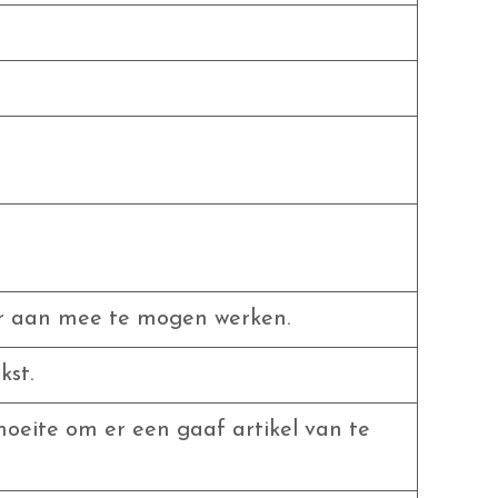
r aan mee te mogen werken.
kst.
moeite om er een gaaf artikel van te