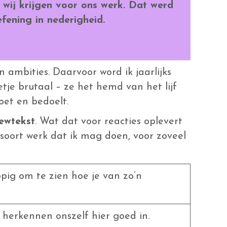
wij krijgen voor ons werk. Dat werd
ening in nederigheid.
ambities. Daarvoor word ik jaarlijks
je brutaal – ze het hemd van het lijf
et en bedoelt.
iewtekst
. Wat dat voor reacties oplevert
t soort werk dat ik mag doen, voor zoveel
ppig om te zien hoe je van zo’n
 herkennen onszelf hier goed in.