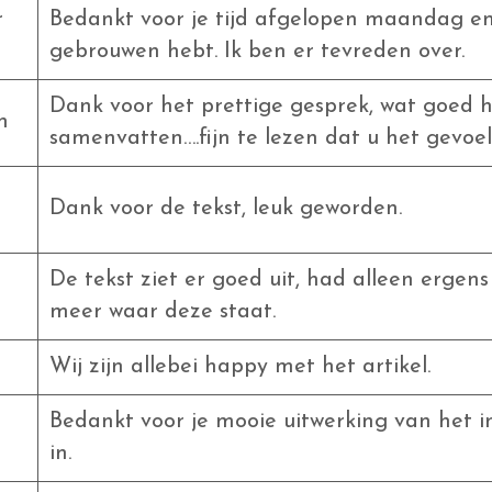
r
Bedankt voor je tijd afgelopen maandag en 
gebrouwen hebt. Ik ben er tevreden over.
Dank voor het prettige gesprek, wat goed h
n
samenvatten….fijn te lezen dat u het gevoe
Dank voor de tekst, leuk geworden.
De tekst ziet er goed uit, had alleen ergens
meer waar deze staat.
Wij zijn allebei happy met het artikel.
Bedankt voor je mooie uitwerking van het i
in.