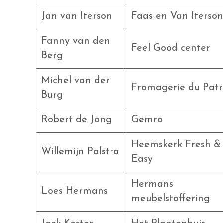
Jan van Iterson
Faas en Van Iterson
Fanny van den
Feel Good center
Berg
Michel van der
Fromagerie du Pat
Burg
Robert de Jong
Gemro
Heemskerk Fresh &
Willemijn Palstra
Easy
Hermans
Loes Hermans
meubelstoffering