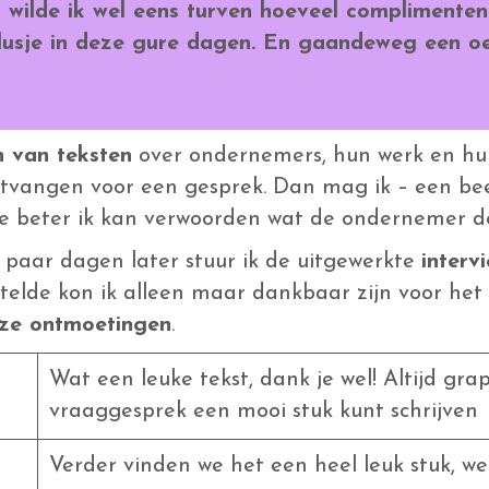
wilde ik wel eens turven hoeveel complimenten 
usje in deze gure dagen. En gaandeweg een oef
n van teksten
over ondernemers, hun werk en hun 
ntvangen voor een gesprek. Dan mag ik – een beet
e beter ik kan verwoorden wat de ondernemer do
 paar dagen later stuur ik de uitgewerkte
interv
menstelde kon ik alleen maar dankbaar zijn voor he
nze ontmoetingen
.
Wat een leuke tekst, dank je wel! Altijd gra
vraaggesprek een mooi stuk kunt schrijven
Verder vinden we het een heel leuk stuk, we