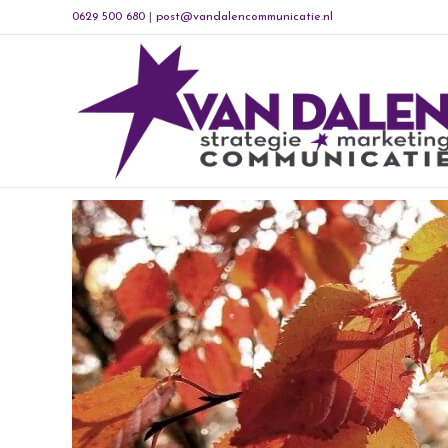
0629 500 680
|
post@vandalencommunicatie.nl