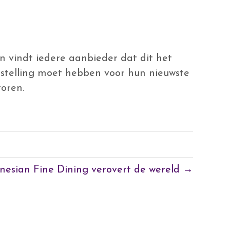
n vindt iedere aanbieder dat dit het
gstelling moet hebben voor hun nieuwste
toren.
nesian Fine Dining verovert de wereld →