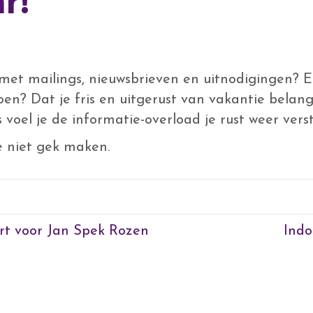
r!
 met mailings, nieuwsbrieven en uitnodigingen? E
n? Dat je fris en uitgerust van vakantie belan
voel je de informatie-overload je rust weer vers
je niet gek maken.
rt voor Jan Spek Rozen
Indo