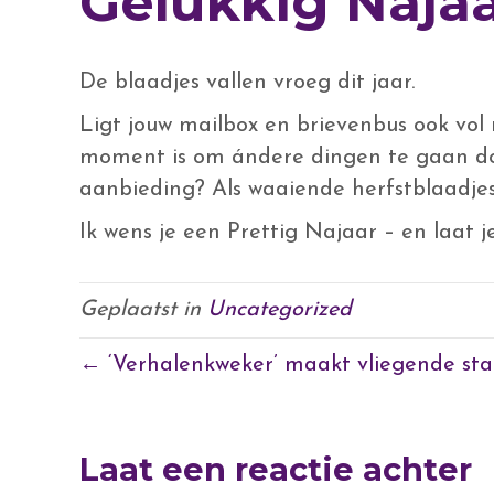
Gelukkig Najaa
De blaadjes vallen vroeg dit jaar.
Ligt jouw mailbox en brievenbus ook vol
moment is om ándere dingen te gaan doe
aanbieding? Als waaiende herfstblaadjes 
Ik wens je een Prettig Najaar – en laat 
Geplaatst in
Uncategorized
← ‘Verhalenkweker’ maakt vliegende sta
Laat een reactie achter