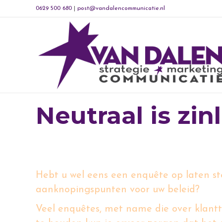
0629 500 680
|
post@vandalencommunicatie.nl
Neutraal is zin
Vraag mensen om een échte keuze
Hebt u wel eens een enquête op laten ste
aanknopingspunten voor uw beleid?
Veel enquêtes, met name die over klant