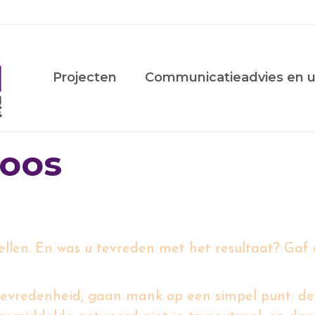
Projecten
Communicatieadvies en u
loos
llen. En was u tevreden met het resultaat? Gaf d
tevredenheid, gaan mank op een simpel punt: de