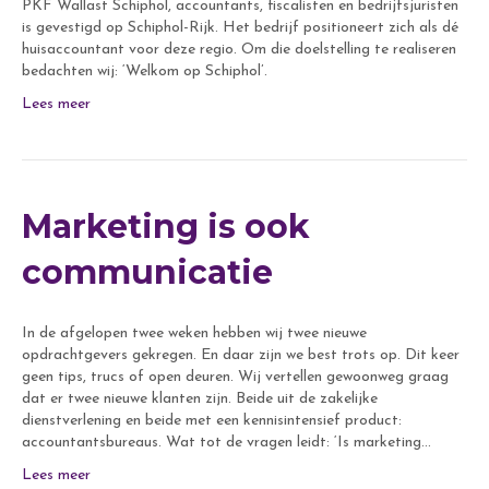
PKF Wallast Schiphol, accountants, fiscalisten en bedrijfsjuristen
is gevestigd op Schiphol-Rijk. Het bedrijf positioneert zich als dé
huisaccountant voor deze regio. Om die doelstelling te realiseren
bedachten wij: ‘Welkom op Schiphol’.
Lees meer
Marketing is ook
communicatie
In de afgelopen twee weken hebben wij twee nieuwe
opdrachtgevers gekregen. En daar zijn we best trots op. Dit keer
geen tips, trucs of open deuren. Wij vertellen gewoonweg graag
dat er twee nieuwe klanten zijn. Beide uit de zakelijke
dienstverlening en beide met een kennisintensief product:
accountantsbureaus. Wat tot de vragen leidt: ‘Is marketing…
Lees meer