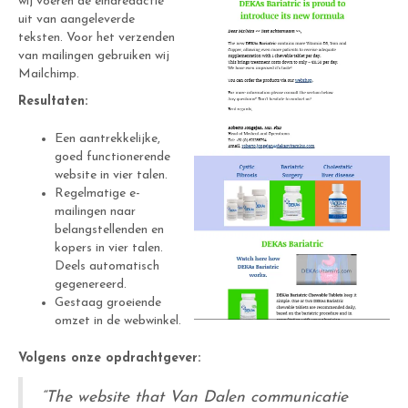
wij voeren de eindredactie
uit van aangeleverde
teksten. Voor het verzenden
van mailingen gebruiken wij
Mailchimp.
Resultaten:
Een aantrekkelijke,
goed functionerende
website in vier talen.
Regelmatige e-
mailingen naar
belangstellenden en
kopers in vier talen.
Deels automatisch
gegenereerd.
Gestaag groeiende
omzet in de webwinkel.
Volgens onze opdrachtgever:
“The website that Van Dalen communicatie